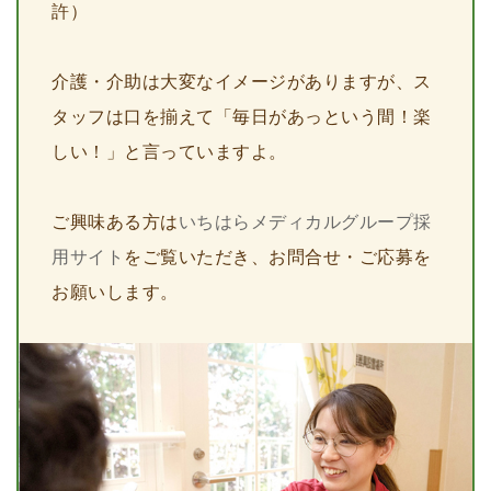
許）
介護・介助は大変なイメージがありますが、ス
タッフは口を揃えて「毎日があっという間！楽
しい！」と言っていますよ。
ご興味ある方は
いちはらメディカルグループ採
用サイト
をご覧いただき、お問合せ・ご応募を
お願いします。