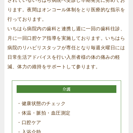
されているいちはら病院へ受診し早期発見に努めてお
ります。夜間はオンコール体制をとり医療的な指示を
行っております。
いちはら病院内の歯科と連携し週に一回の歯科往診、
月に一回口腔ケア指導を実施しております。いちはら
病院のリハビリスタッフが専任となり毎週火曜日には
日常生活アドバイスを行い入所者様の体の痛みの軽
減、体力の維持をサポートして参ります。
介護
・健康状態のチェック
・体温・脈拍・血圧測定
・口腔ケア
・入浴介助