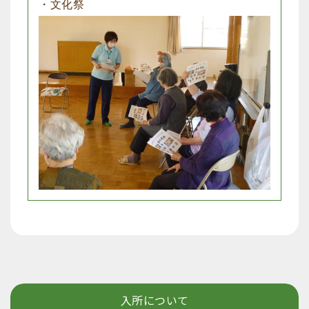
・文化祭
入所について