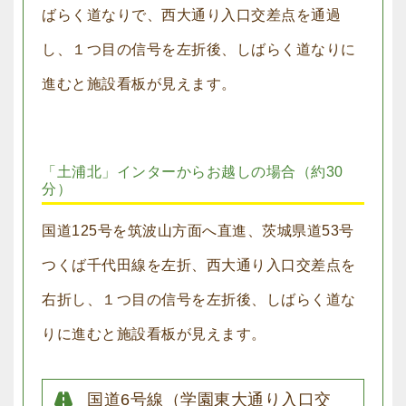
ばらく道なりで、西大通り入口交差点を通過
し、１つ目の信号を左折後、しばらく道なりに
進むと施設看板が見えます。
「土浦北」インターからお越しの場合（約30
分）
国道125号を筑波山方面へ直進、茨城県道53号
つくば千代田線を左折、西大通り入口交差点を
右折し、１つ目の信号を左折後、しばらく道な
りに進むと施設看板が見えます。
国道6号線（学園東大通り入口交