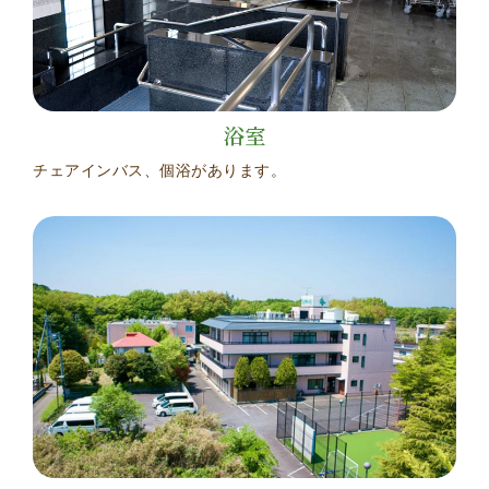
浴室
チェアインバス、個浴があります。