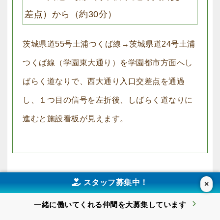
差点）から（約30分）
茨城県道55号土浦つくば線→茨城県道24号土浦
つくば線（学園東大通り）を学園都市方面へし
ばらく道なりで、西大通り入口交差点を通過
し、１つ目の信号を左折後、しばらく道なりに
進むと施設看板が見えます。
スタッフ募集中！
×
電車でお越しの場合
一緒に働いてくれる仲間を
大募集しています
つくばエクスプレス「つくば駅」下