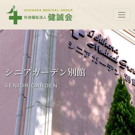
シニアガーデン別館
SENIOR GARDEN