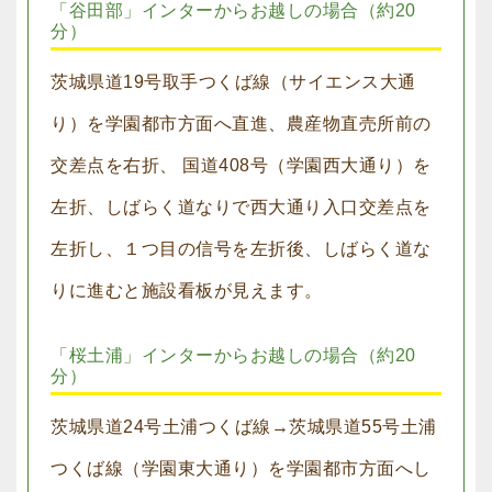
「谷田部」インターからお越しの場合（約20
分）
茨城県道19号取手つくば線（サイエンス大通
り）を学園都市方面へ直進、農産物直売所前の
交差点を右折、 国道408号（学園西大通り）を
左折、しばらく道なりで西大通り入口交差点を
左折し、１つ目の信号を左折後、しばらく道な
りに進むと施設看板が見えます。
「桜土浦」インターからお越しの場合（約20
分）
茨城県道24号土浦つくば線→茨城県道55号土浦
つくば線（学園東大通り）を学園都市方面へし