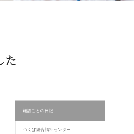
した
施設ごとの日記
つくば総合福祉センター