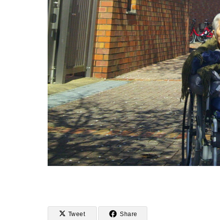
Tweet
Share