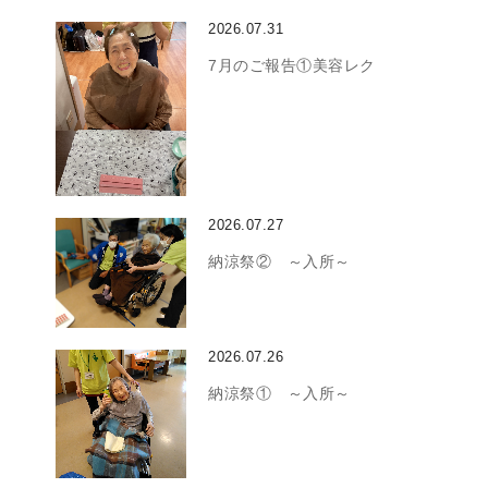
2026.07.31
7月のご報告①美容レク
2026.07.27
納涼祭② ～入所～
2026.07.26
納涼祭① ～入所～