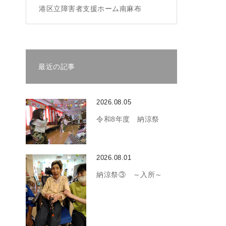
港区立障害者支援ホーム南麻布
最近の記事
2026.08.05
令和8年度 納涼祭
2026.08.01
納涼祭③ ～入所～