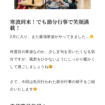
寒波到来！でも節分行事で笑顔満
載！
2月に入り、また最強寒波がやってきました…
何度目の寒波なのか、少し文句を言いたくなる気
分ですが、風邪をひかないようにしっかり暖かく
して過ごしましょうね
さて、今回は先日行われた節分行事の様子をご紹
介いたします