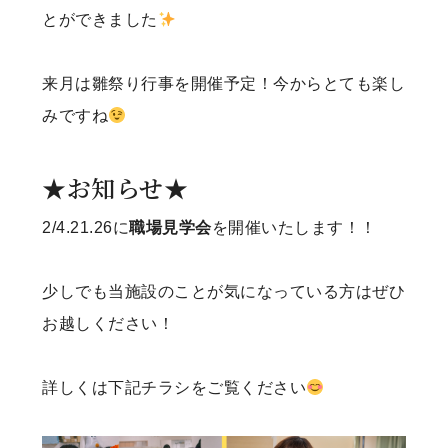
とができました
来月は雛祭り行事を開催予定！今からとても楽し
みですね
★お知らせ★
2/4.21.26に
職場見学会
を開催いたします！！
少しでも当施設のことが気になっている方はぜひ
お越しください！
詳しくは下記チラシをご覧ください