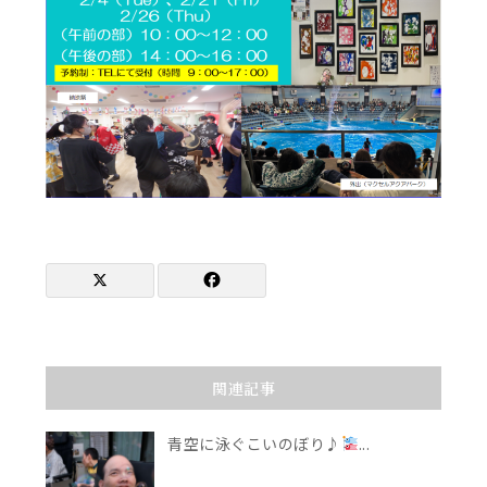
関連記事
青空に泳ぐこいのぼり♪
...