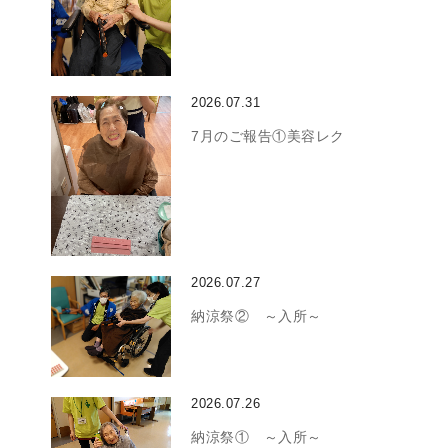
2026.07.31
7月のご報告①美容レク
2026.07.27
納涼祭② ～入所～
2026.07.26
納涼祭① ～入所～