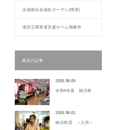
永福南社会福祉ガーデン(障害)
港区立障害者支援ホーム南麻布
最近の記事
2026.08.05
令和8年度 納涼祭
2026.08.01
納涼祭③ ～入所～