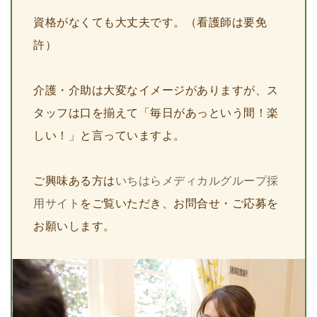
資格がなくても大丈夫です。（看護師は要免
許）
介護・介助は大変なイメージがありますが、ス
タッフは口を揃えて「毎日があっという間！楽
しい！」と言っていますよ。
ご興味ある方は
いちはらメディカルグループ採
用サイト
をご覧いただき、お問合せ・ご応募を
お願いします。