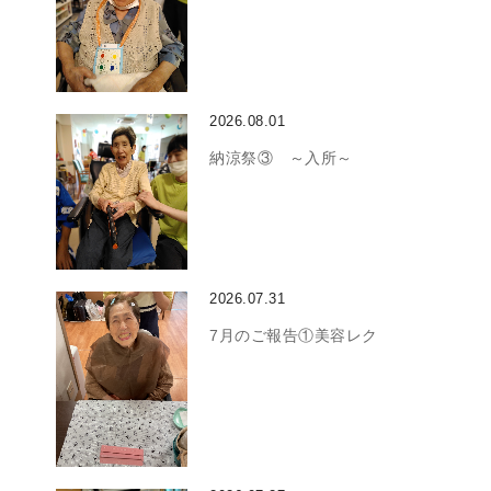
2026.08.01
納涼祭③ ～入所～
2026.07.31
7月のご報告①美容レク