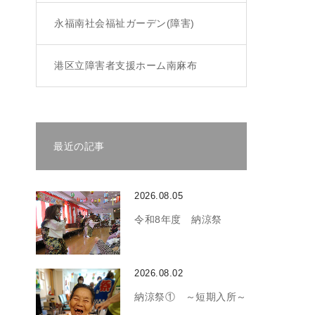
永福南社会福祉ガーデン(障害)
港区立障害者支援ホーム南麻布
最近の記事
2026.08.05
令和8年度 納涼祭
2026.08.02
納涼祭① ～短期入所～