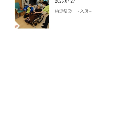
2026.07.27
納涼祭② ～入所～