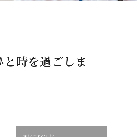
ひと時を過ごしま
施設ごとの日記