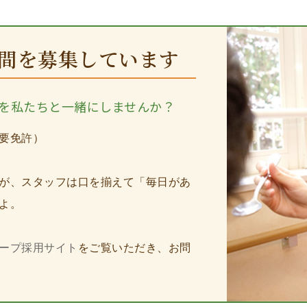
間を
募集しています
を私たちと一緒にしませんか？
要免許）
が、スタッフは口を揃えて「毎日があ
よ。
ープ採用サイト
をご覧いただき、お問