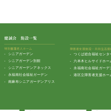
健誠会 施設一覧
特別養護老人ホーム
障害者支援施設・共同生活援
シニアガーデン
つくば総合福祉センタ
シニアガーデン別館
六本木ヒルサイドホー
シニアガーデンアネックス
永福南社会福祉ガーデ
永福南社会福祉ガーデン
港区立障害者支援ホー
南麻布シニアガーデンアリス