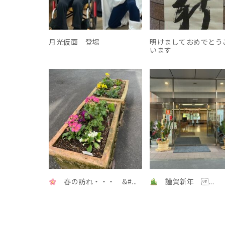
月光仮面 登場
明けましておめでとう
います
春の訪れ・・・ &#...
謹賀新年 ...