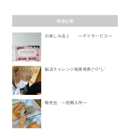
関連記事
お楽しみ会♪ ～デイサービス～
脳活チャレンジ結果発表(^O^)／
敬老会 ～短期入所～