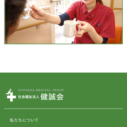
私たちについて