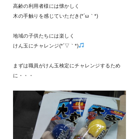
高齢の利用者様には懐かしく
木の手触りを感じていただき(*´ω｀*)
地域の子供たちには楽しく
けん玉にチャレンジ(*´▽｀*)
まずは職員がけん玉検定にチャレンジするため
に・・・