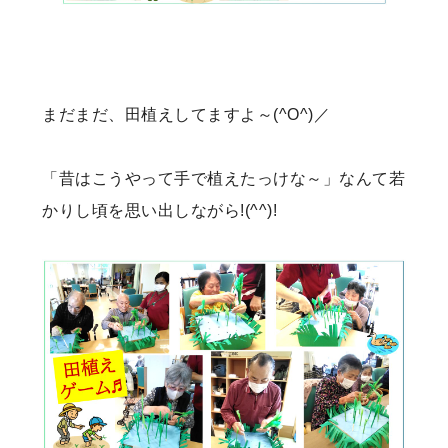
まだまだ、田植えしてますよ～(^O^)／
「昔はこうやって手で植えたっけな～」なんて若
かりし頃を思い出しながら!(^^)!