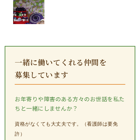
一緒に働いてくれる仲間を
募集しています
お年寄りや障害のある方々のお世話を私た
ちと一緒にしませんか？
資格がなくても大丈夫です。（看護師は要免
許）