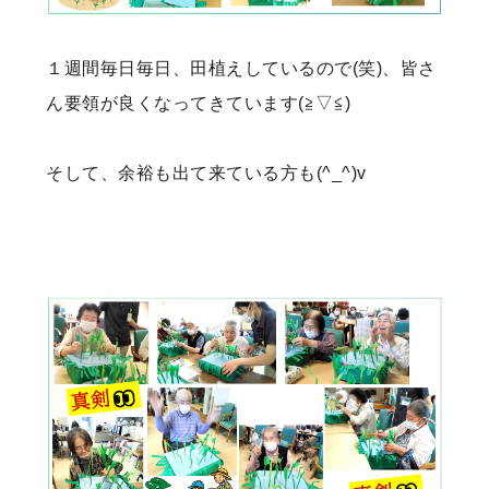
１週間毎日毎日、田植えしているので(笑)、皆さ
ん要領が良くなってきています(≧▽≦)
そして、余裕も出て来ている方も(^_^)v