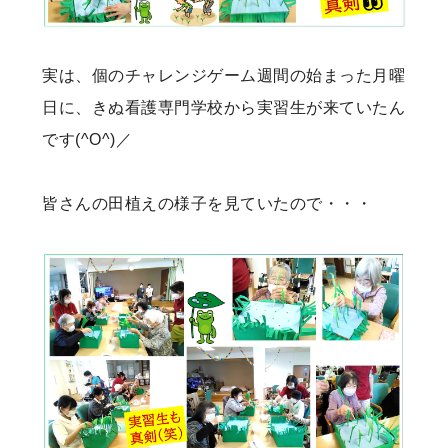
実は、個のチャレンジゲーム週間の始まった月曜
日に、きぬ看護専門学校から実習生が来ていたん
です(^O^)／
皆さんの田植えの様子を見ていたので・・・