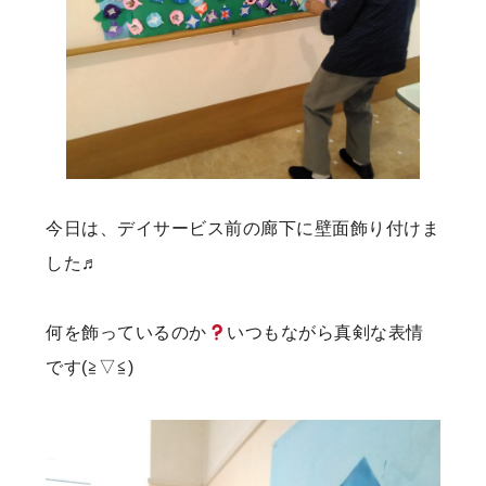
今日は、デイサービス前の廊下に壁面飾り付けま
した♬
何を飾っているのか
いつもながら真剣な表情
です(≧▽≦)