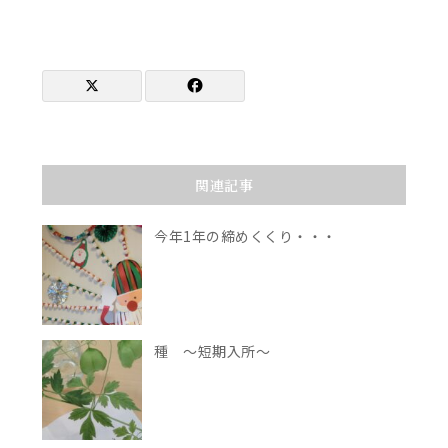
関連記事
今年1年の締めくくり・・・
種 ～短期入所～