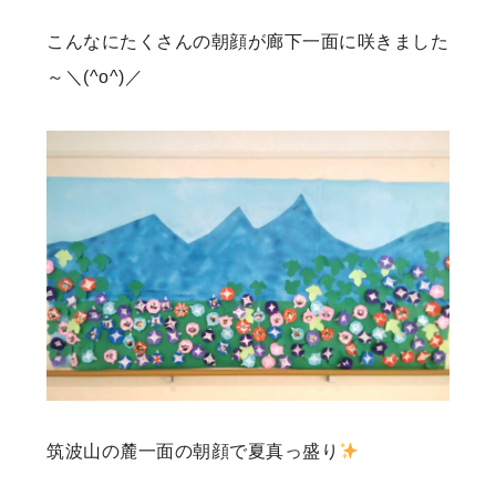
こんなにたくさんの朝顔が廊下一面に咲きました
～＼(^o^)／
筑波山の麓一面の朝顔で夏真っ盛り