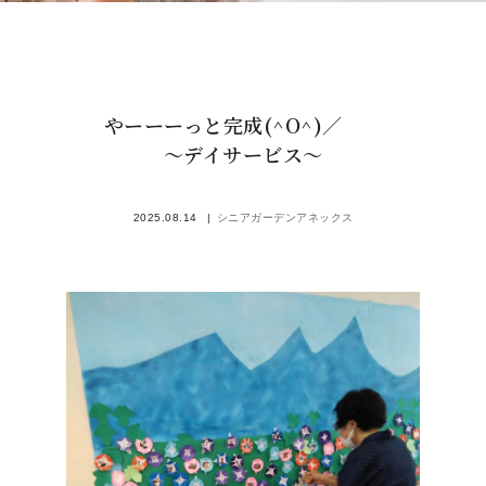
やーーーっと完成(^O^)／
～デイサービス～
2025.08.14
シニアガーデンアネックス