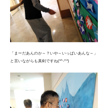
「まーだあんのか～？いや～いっぱいあんな～」
と言いながらも真剣ですね(*^-^*)