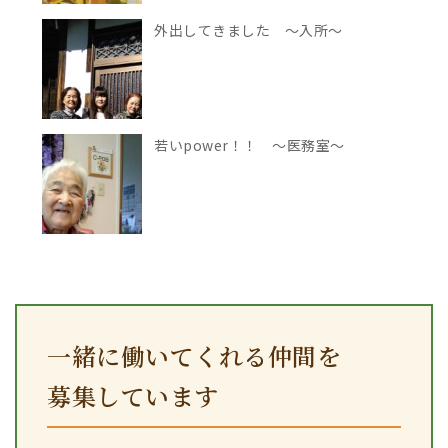
外出してきました ～入所～
若いpower！！ ～医務室～
一緒に働いてくれる仲間を
募集しています