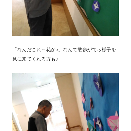
「なんだこれ～花か♪」なんて散歩がてら様子を
見に来てくれる方も♪