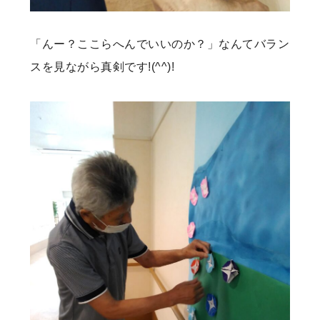
「んー？ここらへんでいいのか？」なんてバラン
スを見ながら真剣です!(^^)!