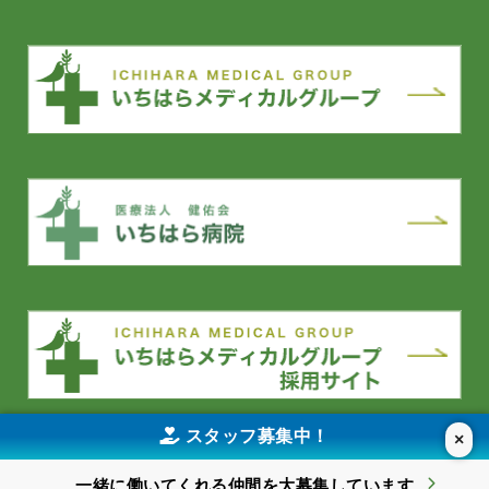
スタッフ募集中！
×
YouTube
一緒に働いてくれる仲間を
大募集しています
©2026 KENSEIKAI Social Welfare Corporation All Rights Reserved.