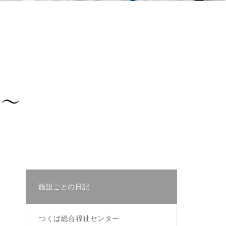
編～
施設ごとの日記
つくば総合福祉センター