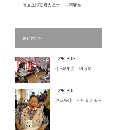
港区立障害者支援ホーム南麻布
最近の記事
2026.08.05
令和8年度 納涼祭
2026.08.02
納涼祭① ～短期入所～