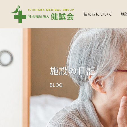
私たちについて
施
施設の日記
BLOG