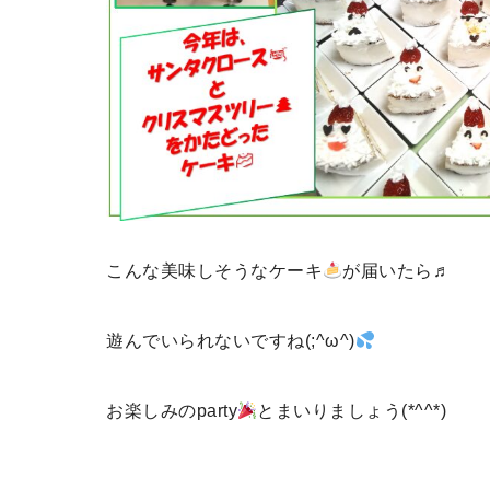
こんな美味しそうなケーキ
が届いたら♬
遊んでいられないですね(;^ω^)
お楽しみのparty
とまいりましょう(*^^*)