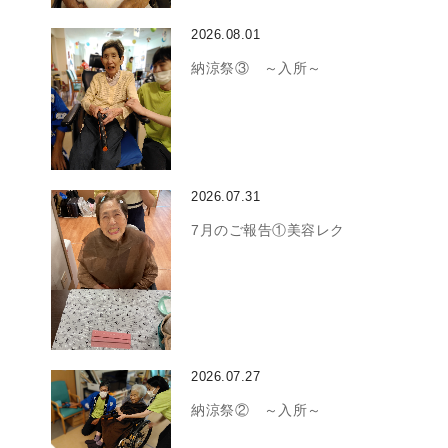
2026.08.01
納涼祭③ ～入所～
2026.07.31
7月のご報告①美容レク
2026.07.27
納涼祭② ～入所～