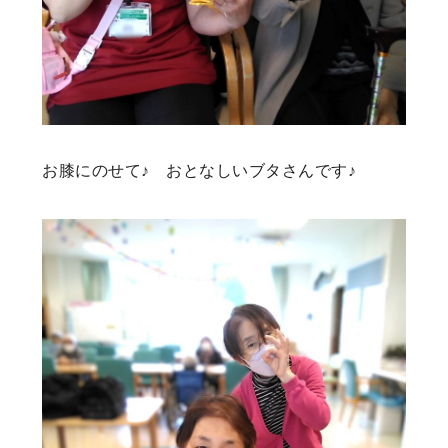
お膝にのせて♪ おとなしいブタさんです♪