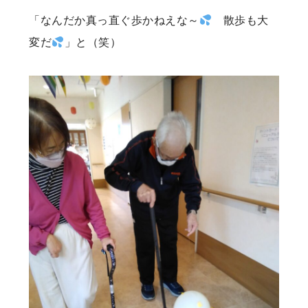
「なんだか真っ直ぐ歩かねえな～
散歩も大
変だ
」と（笑）