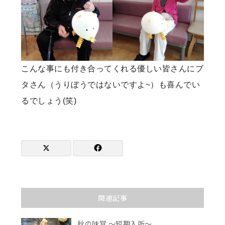
こんな事にも付き合ってくれる優しい皆さんにブ
タさん（うりぼうではないですよ~）も喜んでい
るでしょう(笑)
関連記事
秋の味覚 ～短期入所～