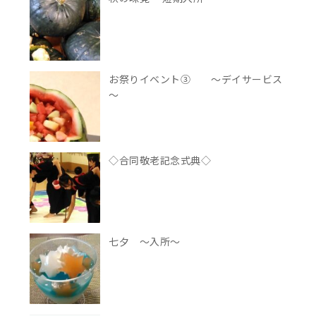
お祭りイベント③ ～デイサービス
～
◇合同敬老記念式典◇
七夕 ～入所～