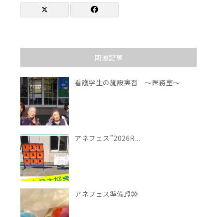
関連記事
看護学生の施設実習 ～医務室～
アネフェス”2026R...
アネフェス準備♬⑳