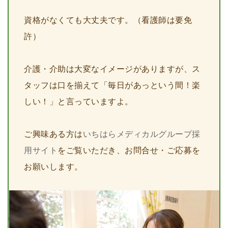
資格がなくても大丈夫です。（看護師は要免
許）
介護・介助は大変なイメージがありますが、ス
タッフは口を揃えて「毎日があっという間！楽
しい！」と言っていますよ。
ご興味ある方は
いちはらメディカルグループ採
用サイト
をご覧いただき、お問合せ・ご応募を
お願いします。