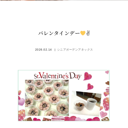
バレンタインデー
✌
2026.02.14
シニアガーデンアネックス