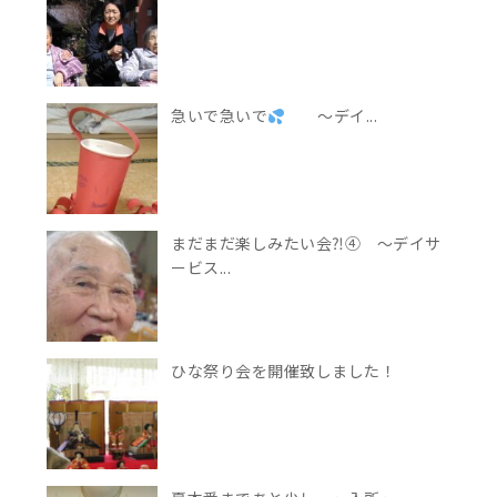
急いで急いで
～デイ...
まだまだ楽しみたい会⁈④ ～デイサ
ービス...
ひな祭り会を開催致しました！