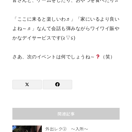
皆さんと、ゲームをしたり、おやつを食べたり♬
「ここに来ると楽しいわ♬」「家にいるより良い
よね～♬」なんて会話も弾みながらワイワイ賑や
かなデイサービスです(≧▽≦)
さあ、次のイベントは何でしょうね～
（笑）
関連記事
外出レク② ～入所～