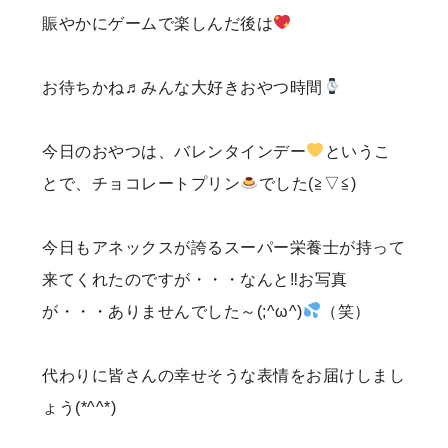
賑やかにゲームで楽しんだ後は
お待ちかね♬みんな大好きおやつ時間
今日のおやつは、バレンタインデー
というこ
とで、チョコレートプリン
でした(≧▽≦)
今日もアネックスが誇るスーパー栄養士が持って
来てくれたのですが・・・なんと‼お写真
が・・・ありませんでした～(;^ω^)
（笑）
代わりに皆さんの幸せそうな表情をお届けしまし
ょう(*^^*)