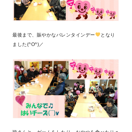
最後まで、賑やかなバレンタインデー
となり
ました(^O^)／