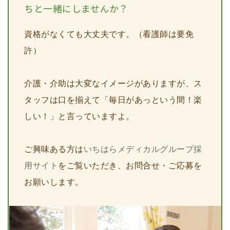
ちと一緒にしませんか？
資格がなくても大丈夫です。（看護師は要免
許）
介護・介助は大変なイメージがありますが、ス
タッフは口を揃えて「毎日があっという間！楽
しい！」と言っていますよ。
ご興味ある方は
いちはらメディカルグループ採
用サイト
をご覧いただき、お問合せ・ご応募を
お願いします。