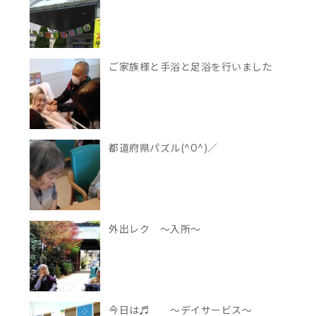
ご家族様と手浴と足浴を行いました
都道府県パズル(^O^)／
外出レク 〜入所～
今日は♬ ～デイサービス～