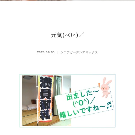
元気(^O^)／
2026.06.05
シニアガーデンアネックス