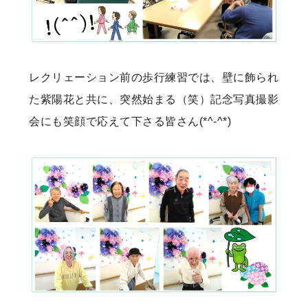
レクリェーション前の歩行練習では、壁に飾られ
た紫陽花と共に、突然始まる（笑）記念写真撮影
会にも笑顔で応えて下さる皆さん(*^-^*)