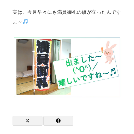
実は、今月早々にも満員御礼の旗が立ったんです
よ～