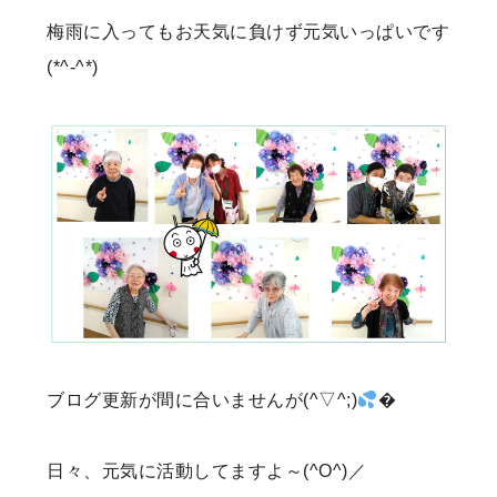
梅雨に入ってもお天気に負けず元気いっぱいです
(*^-^*)
ブログ更新が間に合いませんが(^▽^;)
�
日々、元気に活動してますよ～(^O^)／