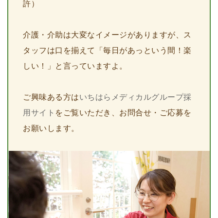
許）
介護・介助は大変なイメージがありますが、ス
タッフは口を揃えて「毎日があっという間！楽
しい！」と言っていますよ。
ご興味ある方は
いちはらメディカルグループ採
用サイト
をご覧いただき、お問合せ・ご応募を
お願いします。