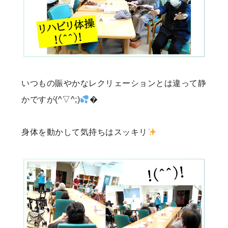
いつもの賑やかなレクリェーションとは違って静
かですが(^▽^;)
�
身体を動かして気持ちはスッキリ