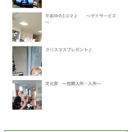
午前中の1コマ♪ ～デイサービス
～
クリスマスプレゼント♪
文化祭 ～短期入所・入所～