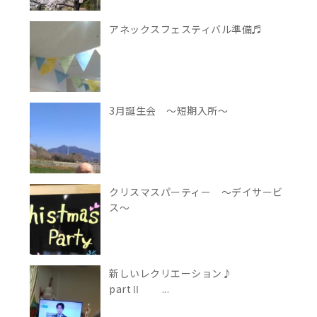
アネックスフェスティバル準備♬
3月誕生会 ～短期入所～
クリスマスパーティー ～デイサービ
ス～
新しいレクリエーション♪
partⅡ ...