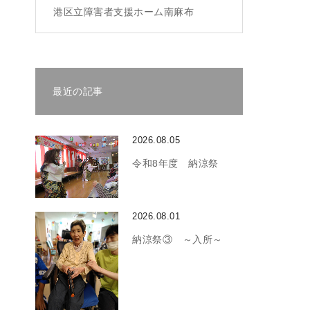
港区立障害者支援ホーム南麻布
最近の記事
2026.08.05
令和8年度 納涼祭
2026.08.01
納涼祭③ ～入所～