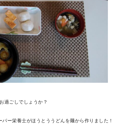
がお過ごしでしょうか？
ーパー栄養士がほうとううどんを麺から作りました！