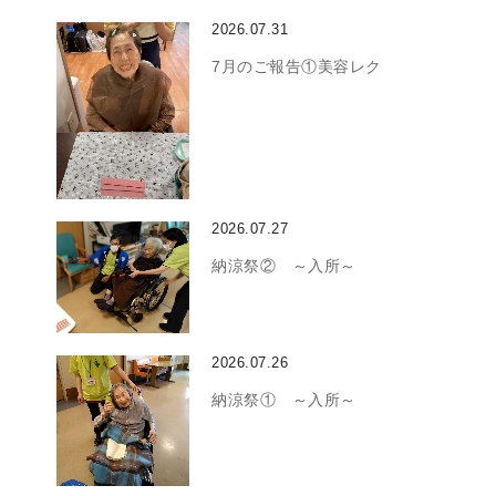
2026.07.31
7月のご報告①美容レク
2026.07.27
納涼祭② ～入所～
2026.07.26
納涼祭① ～入所～