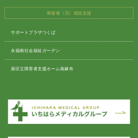
障害者（児）相談支援
サポートプラザつくば
永福南社会福祉ガーデン
港区立障害者支援ホーム南麻布