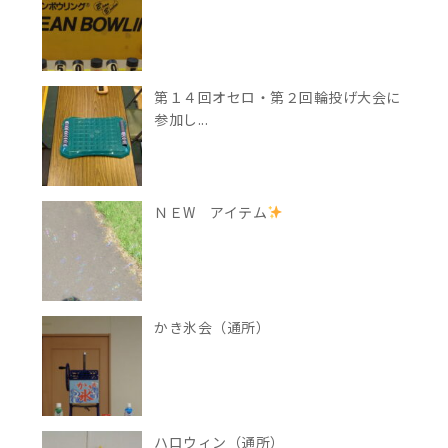
第１４回オセロ・第２回輪投げ大会に
参加し...
ＮＥW アイテム
かき氷会（通所）
ハロウィン（通所）