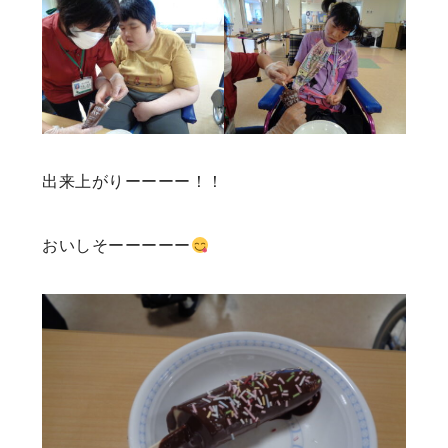
出来上がりーーーー！！
おいしそーーーーー