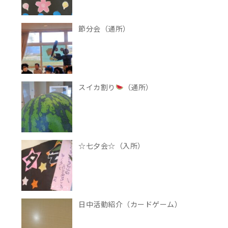
節分会（通所）
スイカ割り
（通所）
☆七夕会☆（入所）
日中活動紹介（カードゲーム）