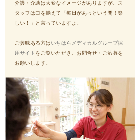
介護・介助は大変なイメージがありますが、ス
タッフは口を揃えて「毎日があっという間！楽
しい！」と言っていますよ。
ご興味ある方は
いちはらメディカルグループ採
用サイト
をご覧いただき、お問合せ・ご応募を
お願いします。