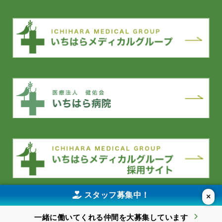
スタッフ募集中！
×
YouTube
一緒に働いてくれる仲間を
大募集しています
©2026 KENSEIKAI Social Welfare Corporation All Rights Reserved.