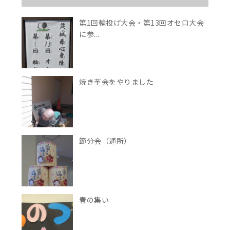
第1回輪投げ大会・第13回オセロ大会
に参...
焼き芋会をやりました
節分会（通所）
春の集い