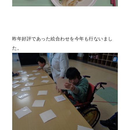
昨年好評であった絵合わせを今年も行ないまし
た。