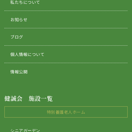
私たちについて
お知らせ
ブログ
個人情報について
情報公開
健誠会 施設一覧
特別養護老人ホーム
シニアガーデン