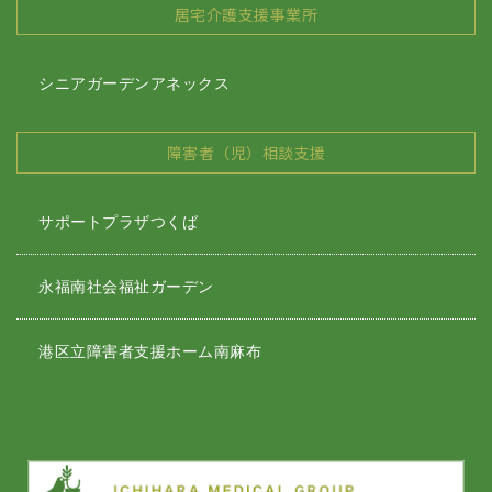
居宅介護支援事業所
シニアガーデンアネックス
障害者（児）相談支援
サポートプラザつくば
永福南社会福祉ガーデン
港区立障害者支援ホーム南麻布