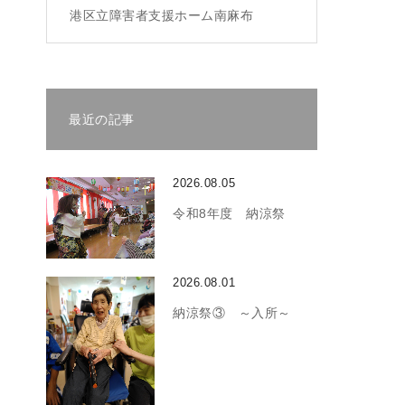
港区立障害者支援ホーム南麻布
最近の記事
2026.08.05
令和8年度 納涼祭
2026.08.01
納涼祭③ ～入所～