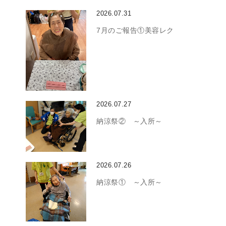
2026.07.31
7月のご報告①美容レク
2026.07.27
納涼祭② ～入所～
2026.07.26
納涼祭① ～入所～