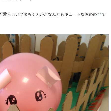
可愛らしいブタちゃんが♬なんともキュートなおめめ
で