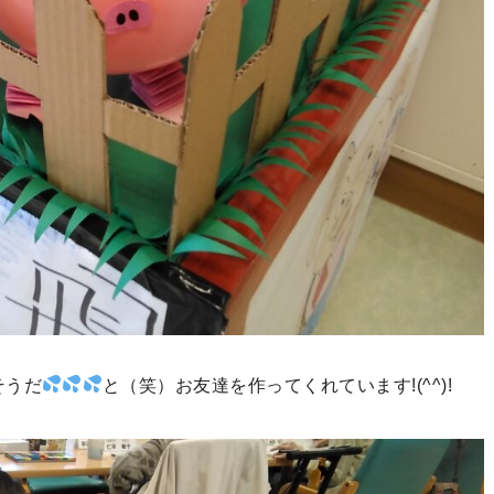
そうだ
と（笑）お友達を作ってくれています!(^^)!