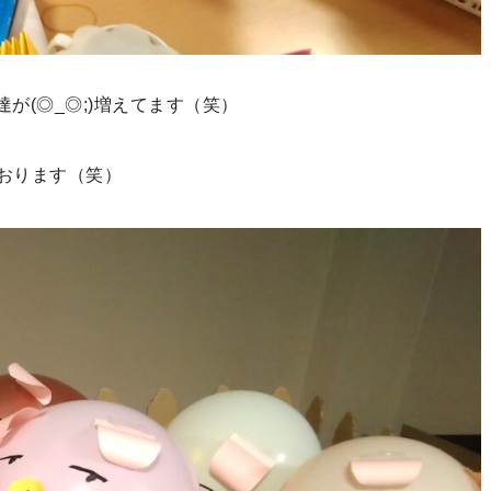
が(◎_◎;)増えてます（笑）
おります（笑）