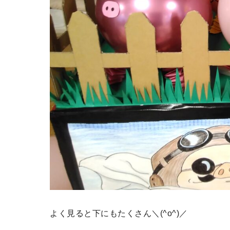
よく見ると下にもたくさん＼(^o^)／