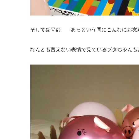
そして(≧▽≦) あっという間にこんなにお友達
なんとも言えない表情で見ているブタちゃんも