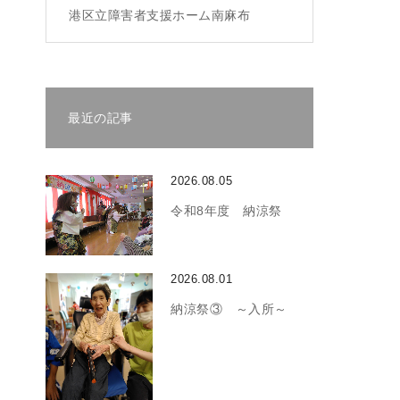
港区立障害者支援ホーム南麻布
最近の記事
2026.08.05
令和8年度 納涼祭
2026.08.01
納涼祭③ ～入所～