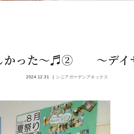
しかった～♬② ～デイ
2024.12.31
シニアガーデンアネックス