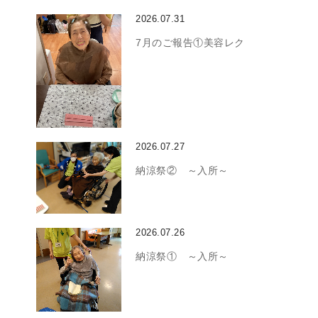
2026.07.31
7月のご報告①美容レク
2026.07.27
納涼祭② ～入所～
2026.07.26
納涼祭① ～入所～