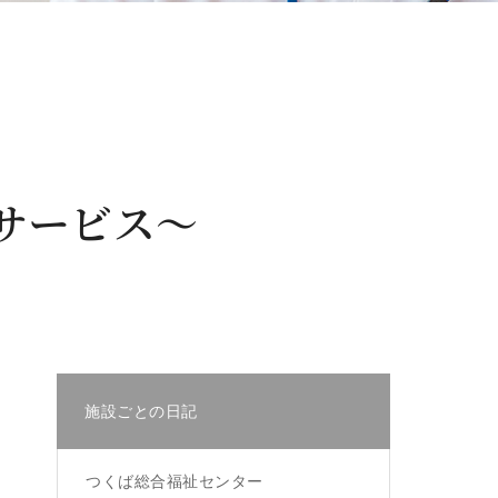
サービス～
施設ごとの日記
つくば総合福祉センター