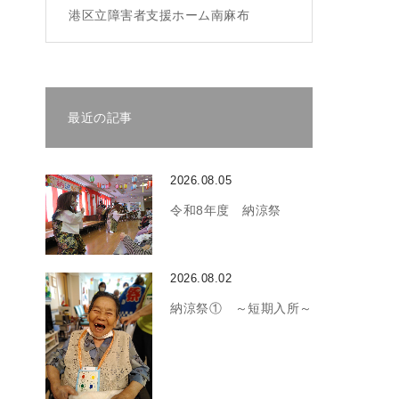
港区立障害者支援ホーム南麻布
最近の記事
2026.08.05
令和8年度 納涼祭
2026.08.02
納涼祭① ～短期入所～