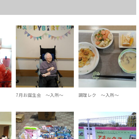
7月お誕生会 ～入所～
調理レク ～入所～