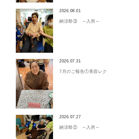
2026.08.01
納涼祭③ ～入所～
2026.07.31
7月のご報告①美容レク
2026.07.27
納涼祭② ～入所～