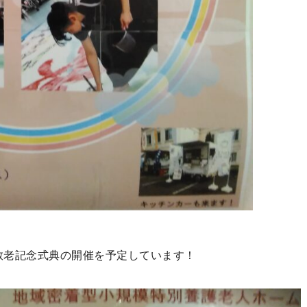
、敬老記念式典の開催を予定しています！