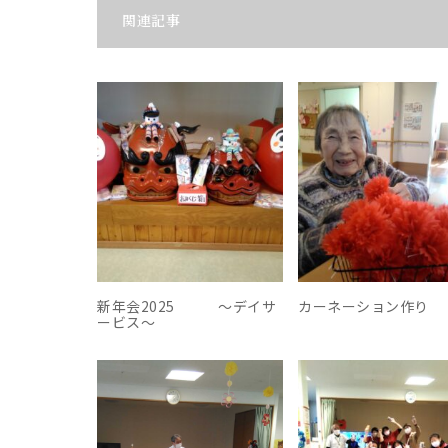
関連記事
新年会2025 ～デイサ
カーネーション作り
ービス～