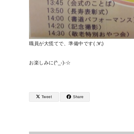
職員が大慌てで、準備中です( ;∀;)
お楽しみに(^_-)-☆
Tweet
Share