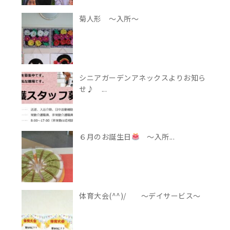
菊人形 ～入所～
シニアガーデンアネックスよりお知ら
せ♪ ...
６月のお誕生日
～入所...
体育大会(^^)/ ～デイサービス～