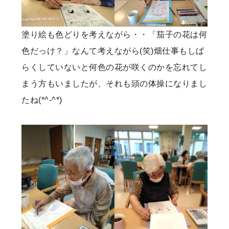
塗り絵も色どりを考えながら・・「茄子の花は何
色だっけ？」なんて考えながら(笑)畑仕事もしば
らくしていないと何色の花が咲くのかを忘れてし
まう方もいましたが、それも頭の体操になりまし
たね(*^-^*)