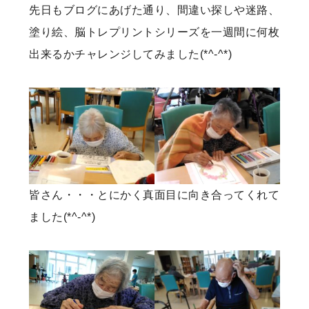
先日もブログにあげた通り、間違い探しや迷路、
塗り絵、脳トレプリントシリーズを一週間に何枚
出来るかチャレンジしてみました(*^-^*)
皆さん・・・とにかく真面目に向き合ってくれて
ました(*^-^*)