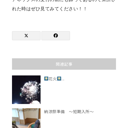
れた時はぜひ見てみてください！！
関連記事
花火
...
納涼祭準備 ～短期入所～