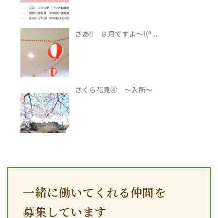
さあ‼ ８月ですよ～!(^...
さくら花見④ ～入所～
一緒に働いてくれる仲間を
募集しています