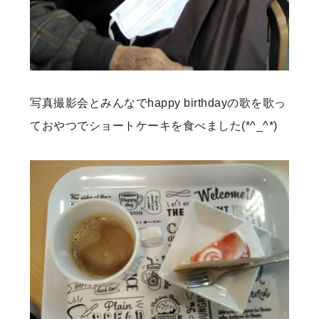
写真撮影会とみんなでhappy birthdayの歌を歌っ
ておやつでショートケーキを食べました(*^_^*)