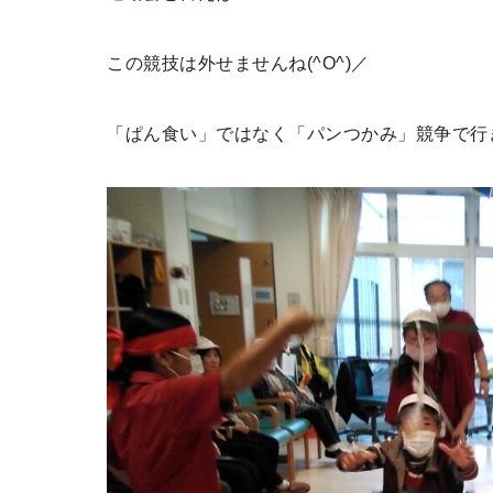
この競技は外せませんね(^O^)／
「ぱん食い」ではなく「パンつかみ」競争で行きま