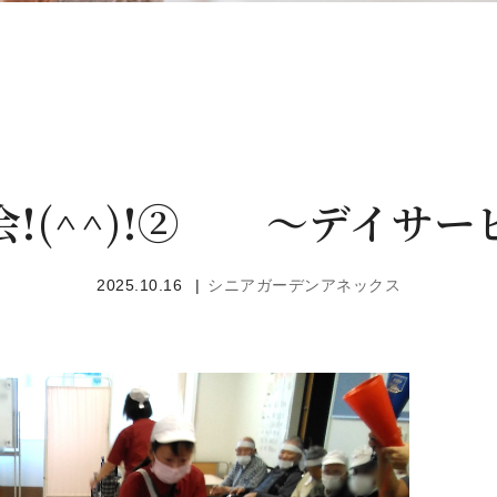
会!(^^)!② ～デイサー
2025.10.16
シニアガーデンアネックス