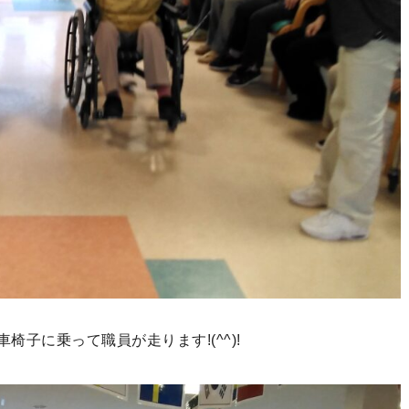
子に乗って職員が走ります!(^^)!