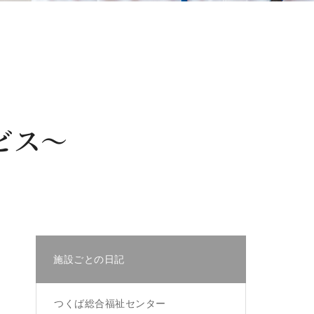
ビス～
施設ごとの日記
つくば総合福祉センター