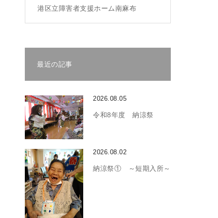
港区立障害者支援ホーム南麻布
最近の記事
2026.08.05
令和8年度 納涼祭
2026.08.02
納涼祭① ～短期入所～