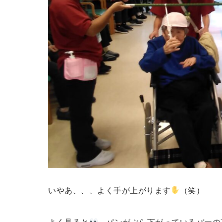
いやあ、、、よく手が上がります
（笑）