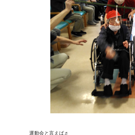
運動会と言えば♬