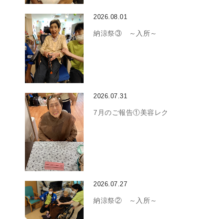
2026.08.01
納涼祭③ ～入所～
2026.07.31
7月のご報告①美容レク
2026.07.27
納涼祭② ～入所～