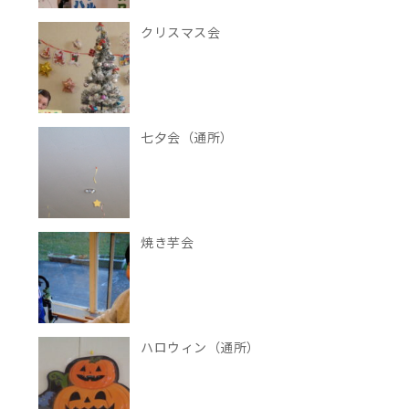
クリスマス会
七夕会（通所）
焼き芋会
ハロウィン（通所）