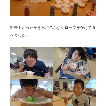
出来上がったかき氷に色んなシロップをかけて食
べました。