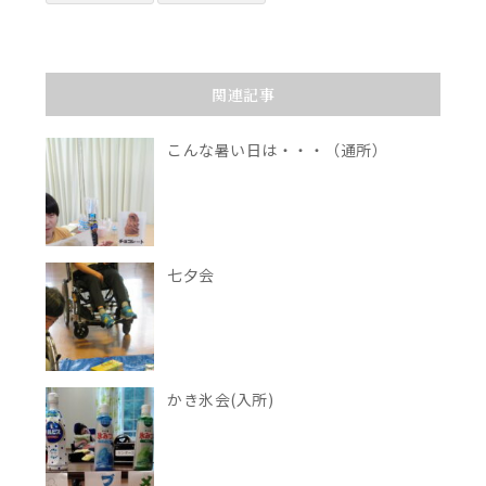
関連記事
こんな暑い日は・・・（通所）
七夕会
かき氷会(入所)