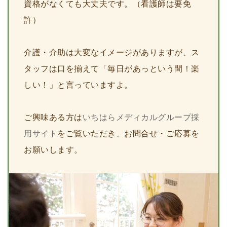
資格がなくても大丈夫です。（看護師は要免
許）
介護・介助は大変なイメージがありますが、ス
タッフは口を揃えて「毎日があっという間！楽
しい！」と言っていますよ。
ご興味ある方は
いちはらメディカルグループ採
用サイト
をご覧いただき、お問合せ・ご応募を
お願いします。