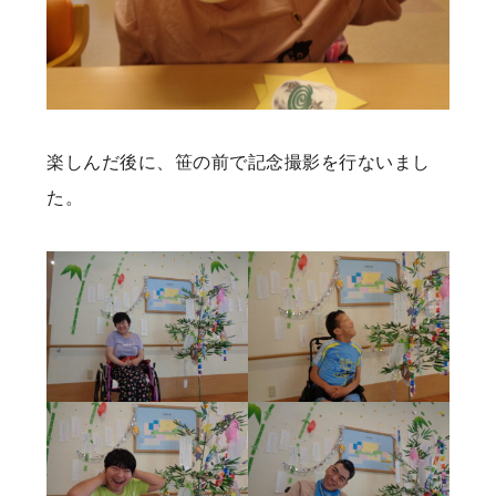
楽しんだ後に、笹の前で記念撮影を行ないまし
た。