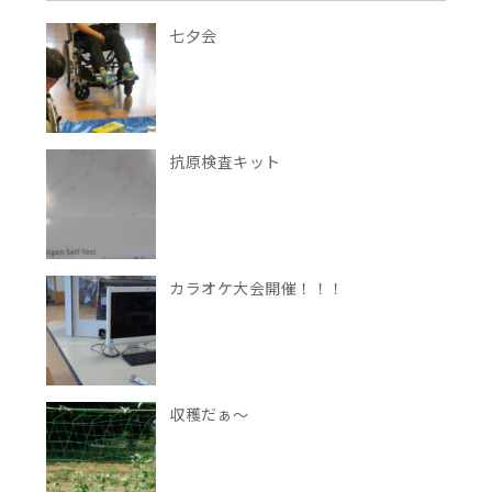
七夕会
抗原検査キット
カラオケ大会開催！！！
収穫だぁ～