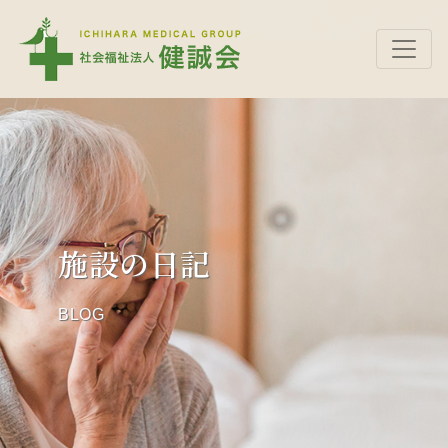
施設の日記
BLOG