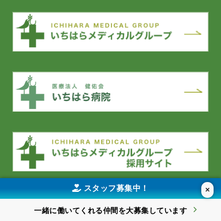
スタッフ募集中！
×
YouTube
一緒に働いてくれる仲間を
大募集しています
©2026 KENSEIKAI Social Welfare Corporation All Rights Reserved.