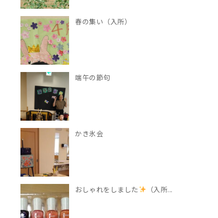
春の集い（入所）
端午の節句
かき氷会
おしゃれをしました
（入所...