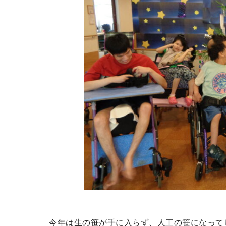
今年は生の笹が手に入らず、人工の笹になって