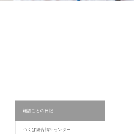
）
施設ごとの日記
つくば総合福祉センター