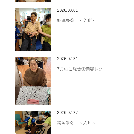
2026.08.01
納涼祭③ ～入所～
2026.07.31
7月のご報告①美容レク
2026.07.27
納涼祭② ～入所～