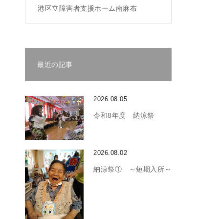
港区立障害者支援ホーム南麻布
最近の記事
2026.08.05
令和8年度 納涼祭
2026.08.02
納涼祭① ～短期入所～